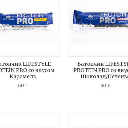
атончик LIFESTYLE
Батончик LIFESTY
OTEIN PRO со вкусом
PROTEIN PRO со вку
Карамель
Шоколад/Печень
60 г
60 г