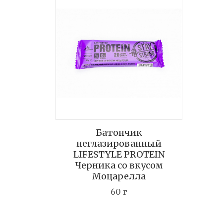
Батончик
неглазированный
LIFESTYLE PROTEIN
Черника со вкусом
Моцарелла
60 г