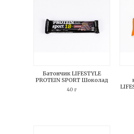
Батончик LIFESTYLE
PROTEIN SPORT Шоколад
LIFE
40 г