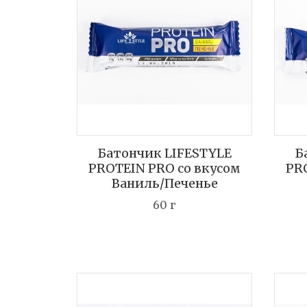
Батончик LIFESTYLE
Б
PROTEIN PRO со вкусом
PR
Ваниль/Печенье
60 г