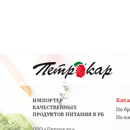
Ката
ИМПОРТЕР
КАЧЕСТВЕННЫХ
По б
ПРОДУКТОВ ПИТАНИЯ В РБ
По к
ОДО «Петрокар»