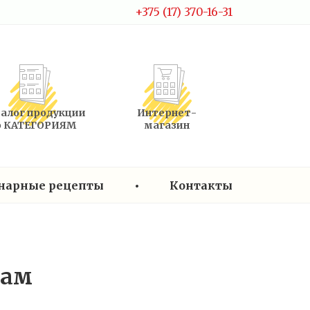
+375 (17) 370-16-31
алог продукции
Интернет-
о КАТЕГОРИЯМ
магазин
нарные рецепты
•
Контакты
дам